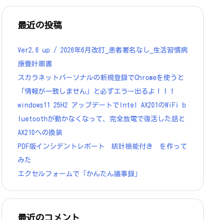
最近の投稿
Ver2.6 up / 2026年6月改訂_患者署名なし_生活習慣病
療養計画書
スカラネットパーソナルの新規登録でChromeを使うと
「情報が一致しません」と必ずエラー出るよ！！！
windows11 25H2 アップデートでIntel AX201のWiFi b
luetoothが動かなくなって、完全放電で復活した話と
AX210への換装
PDF版インシデントレポート 統計機能付き を作って
みた
エクセルフォームで「かんたん議事録」
最近のコメント