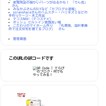
家電用品の細かいパーツが出るかも！ 「でん吉」
さん
みなかぶさんのDIYなど「カブログ☆速報」
soranoharaさんのハムスター・ハリネズミなどの
手作りケージ・木工作品
テコスNAVI（テコスナビ）
ボッシュ ビルトイン食器洗い機
こだわりのマイホーム作り 「札幌発、設計事務
所で注文住宅を建てるブログ」 さん
管理画面
このURLのQRコードです