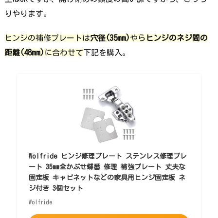
りやります。
ヒンジの補修プレートは
穴径(35mm)
やら
ヒンジのネジ間の
距離(48mm)
に合わせて
下記を購入。
Wolfride ヒンジ修理プレート ステンレス修理プレ
ート 35mm全かぶせ蝶番 修理 補強プレート 丈夫な
固定板 キャビネットなどの家具用ヒンジ固定板 ネ
ジ付き 3個セット
Wolfride