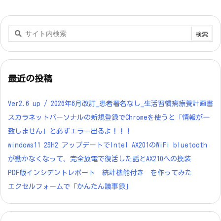
最近の投稿
Ver2.6 up / 2026年6月改訂_患者署名なし_生活習慣病療養計画書
スカラネットパーソナルの新規登録でChromeを使うと「情報が一
致しません」と必ずエラー出るよ！！！
windows11 25H2 アップデートでIntel AX201のWiFi bluetooth
が動かなくなって、完全放電で復活した話とAX210への換装
PDF版インシデントレポート 統計機能付き を作ってみた
エクセルフォームで「かんたん議事録」