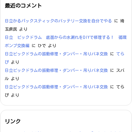
最近のコメント
日立かるパックスティックのバッテリー交換を自分でやる
に
埼
玉県民
より
日立 ビックドラム 底面からの水漏れをDIYで修理する！ 循環
ポンプ交換編
に
ひで
より
日立ビックドラムの振動修理・ダンパー・吊りバネ交換
に
てら
ぴ
より
日立ビックドラムの振動修理・ダンパー・吊りバネ交換
に
スバ
ル
より
日立ビックドラムの振動修理・ダンパー・吊りバネ交換
に
てら
ぴ
より
リンク