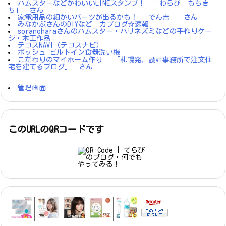
ハムスターなどかわいいLINEスタンプ！ 「わらび もちき
ち」 さん
家電用品の細かいパーツが出るかも！ 「でん吉」 さん
みなかぶさんのDIYなど「カブログ☆速報」
soranoharaさんのハムスター・ハリネズミなどの手作りケー
ジ・木工作品
テコスNAVI（テコスナビ）
ボッシュ ビルトイン食器洗い機
こだわりのマイホーム作り 「札幌発、設計事務所で注文住
宅を建てるブログ」 さん
管理画面
このURLのQRコードです