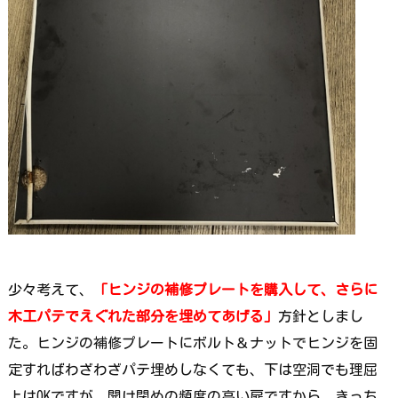
少々考えて、
「ヒンジの補修プレートを購入して、さらに
木工パテでえぐれた部分を埋めてあげる」
方針としまし
た。ヒンジの補修プレートにボルト＆ナットでヒンジを固
定すればわざわざパテ埋めしなくても、下は空洞でも理屈
上はOKですが、開け閉めの頻度の高い扉ですから、きっち