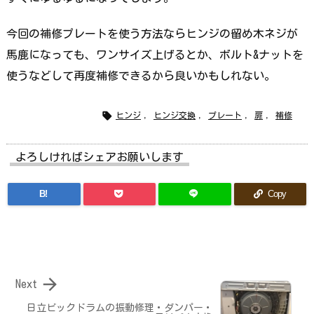
今回の補修プレートを使う方法ならヒンジの留め木ネジが
馬鹿になっても、ワンサイズ上げるとか、ボルト&ナットを
使うなどして再度補修できるから良いかもしれない。

ヒンジ
,
ヒンジ交換
,
プレート
,
扉
,
補修
よろしければシェアお願いします
B!
Copy

Next
日立ビックドラムの振動修理・ダンパー・