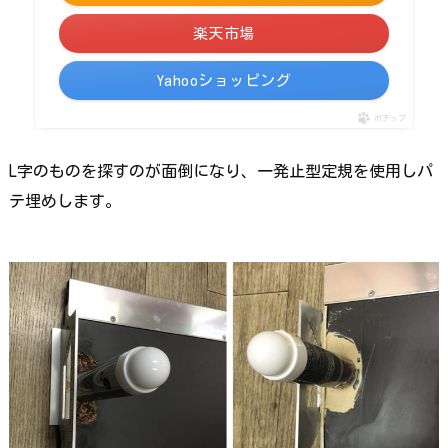
楽天市場
Yahooショッピング
ポチップ
L字のものを探すのが面倒になり、一発止型定規を使用しパ
テ埋めします。