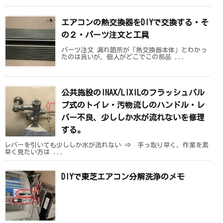
エアコンの熱交換器をDIYで交換する・そ
の２・パーツ注文と工具
パーツ注文 漏れ箇所が「熱交換器本体」とわかっ
たのは良いが、個人がどこでこの部品 ...
公共施設のINAX/LIXILのフラッシュバル
ブ式のトイレ・汚物流しのハンドル・レ
バー不良、少ししか水が流れないを修理
する。
レバーを引いても少ししか水が流れない ⇒ 手っ取り早く、作業を素
早く見たい方は ...
DIYで東芝エアコン分解洗浄のメモ