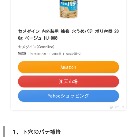
セメダイン 内外装用 補修 穴うめパテ ポリ容器 20
0g ベージュ HJ-008
セメダイン(Cemedine)
¥639
（2026/03/29 18:29時点 | Amazon調べ）
Amazon
楽天市場
Yahooショッピング
ポチップ
１，下穴のパテ補修