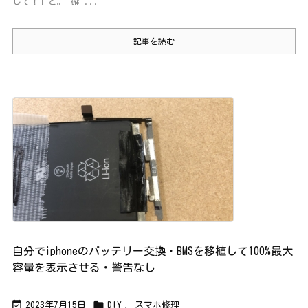
して！」と。 確 ...
記事を読む
自分でiphoneのバッテリー交換・BMSを移植して100%最大
容量を表示させる・警告なし


2023年7月15日
DIY
,
スマホ修理