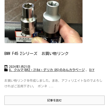
BMW F45 2シリーズ お買い物リンク

2024年1月21日

0，クルマ(BRZ・218d・デリカ D5)のみんカラページ
,
DIY
お買い物リンクを作成しました。まあ、アフィリエイトなのでよろし
ければご活用下さい。 ボンネ ...
記事を読む