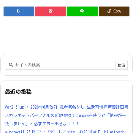
B!
Copy
最近の投稿
Ver2.6 up / 2026年6月改訂_患者署名なし_生活習慣病療養計画書
スカラネットパーソナルの新規登録でChromeを使うと「情報が一
致しません」と必ずエラー出るよ！！！
windows11 25H2 アップデートでIntel AX201のWiFi bluetooth