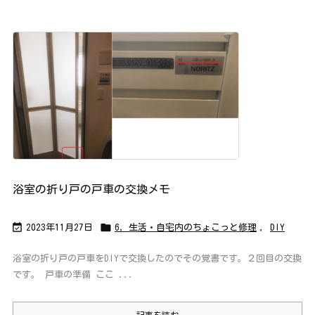
浴室の折り戸の戸車の交換メモ


2023年11月27日
6，生活・自宅内のちょこっと修理
,
DIY
浴室の折り戸の戸車をDIYで交換したのでその覚書です。２回目の交換
です。 戸車の準備 ここ ...