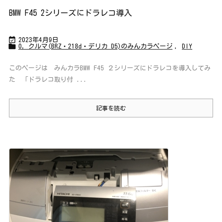
BMW F45 2シリーズにドラレコ導入

2023年4月9日

0，クルマ(BRZ・218d・デリカ D5)のみんカラページ
,
DIY
このページは みんカラBMW F45 ２シリーズにドラレコを導入してみ
た 「ドラレコ取り付 ...
記事を読む