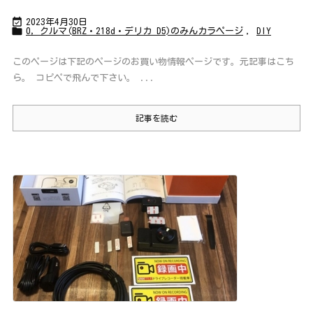

2023年4月30日

0，クルマ(BRZ・218d・デリカ D5)のみんカラページ
,
DIY
このページは下記のページのお買い物情報ページです。元記事はこち
ら。 コピペで飛んで下さい。 ...
記事を読む