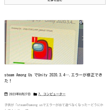
記事を読む
steam Among Us でUnity 2020.3.4….エラーが修正でき
た！


2023年8月27日
7，コンピューター
子供が「steamのamong usでエラーが出て遊べなくなったーどうにか