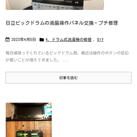
日立ビックドラムの液晶操作パネル交換・プチ修理


2023年4月5日
4，ドラム式洗濯機の修理
,
DIY
毎日頑張ってくれているビックドラム君。最近は操作のボタンの反応
が悪いことが増えてきました。 ...
記事を読む