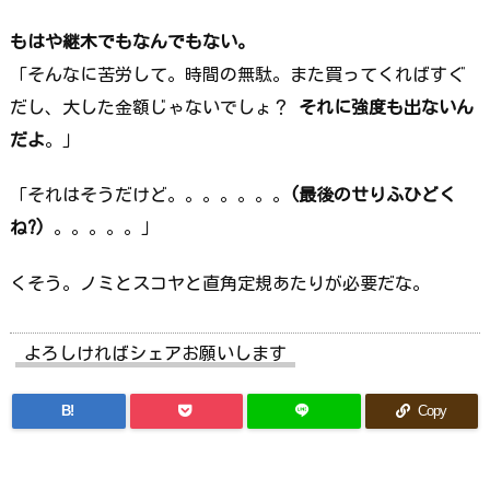
もはや継木でもなんでもない。
「そんなに苦労して。時間の無駄。また買ってくればすぐ
だし、大した金額じゃないでしょ？
それに強度も出ないん
だよ
。」
「それはそうだけど。。。。。。。
(最後のせりふひどく
ね?)
。。。。。」
くそう。ノミとスコヤと直角定規あたりが必要だな。
よろしければシェアお願いします
B!
Copy