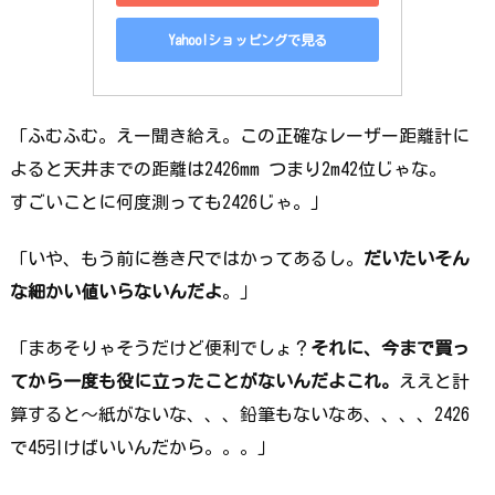
Yahoo!ショッピングで見る
「ふむふむ。えー聞き給え。この正確なレーザー距離計に
よると天井までの距離は2426mm つまり2m42位じゃな。
すごいことに何度測っても2426じゃ。」
「いや、もう前に巻き尺ではかってあるし。
だいたいそん
な細かい値いらないんだよ
。」
「まあそりゃそうだけど便利でしょ？
それに、今まで買っ
てから一度も役に立ったことがないんだよこれ。
ええと計
算すると～紙がないな、、、鉛筆もないなあ、、、、2426
で45引けばいいんだから。。。」