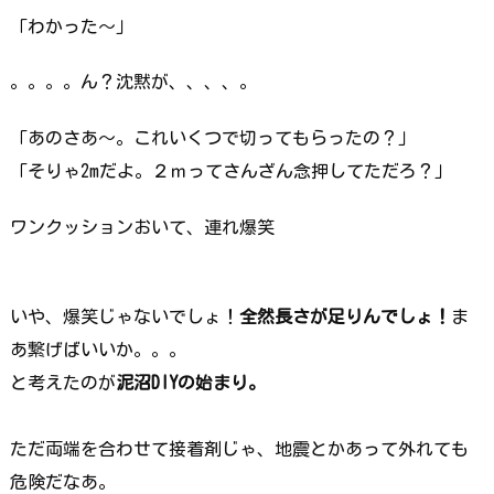
「わかった～」
。。。。ん？沈黙が、、、、。
「あのさあ～。これいくつで切ってもらったの？」
「そりゃ2mだよ。２ｍってさんざん念押してただろ？」
ワンクッションおいて、連れ爆笑
いや、爆笑じゃないでしょ！
全然長さが足りんでしょ！
ま
あ繋げばいいか。。。
と考えたのが
泥沼DIYの始まり。
ただ両端を合わせて接着剤じゃ、地震とかあって外れても
危険だなあ。