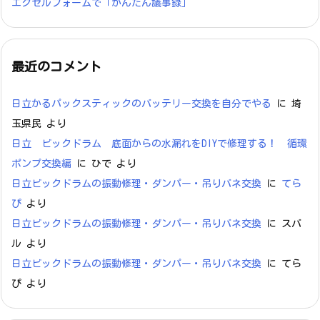
エクセルフォームで「かんたん議事録」
最近のコメント
日立かるパックスティックのバッテリー交換を自分でやる
に
埼
玉県民
より
日立 ビックドラム 底面からの水漏れをDIYで修理する！ 循環
ポンプ交換編
に
ひで
より
日立ビックドラムの振動修理・ダンパー・吊りバネ交換
に
てら
ぴ
より
日立ビックドラムの振動修理・ダンパー・吊りバネ交換
に
スバ
ル
より
日立ビックドラムの振動修理・ダンパー・吊りバネ交換
に
てら
ぴ
より