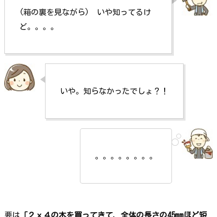
(箱の裏を見ながら) いや知ってるけ
ど。。。。
いや。知らなかったでしょ？！
。。。。。。。。
要は
「２ｘ４の木を買ってきて、全体の長さの45mmほど短