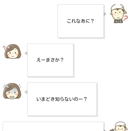
これなあに？
えーまさか？
いまどき知らないのー？