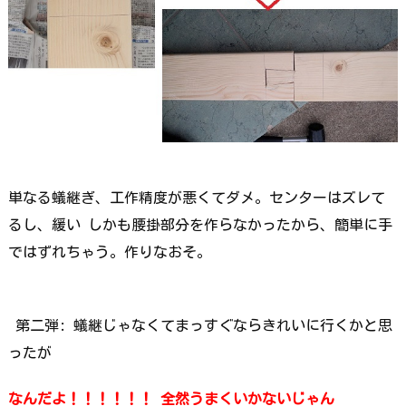
単なる蟻継ぎ、工作精度が悪くてダメ。センターはズレて
るし、緩い しかも腰掛部分を作らなかったから、簡単に手
ではずれちゃう。作りなおそ。
第二弾: 蟻継じゃなくてまっすぐならきれいに行くかと思
ったが
なんだよ！！！！！！ 全然うまくいかないじゃん