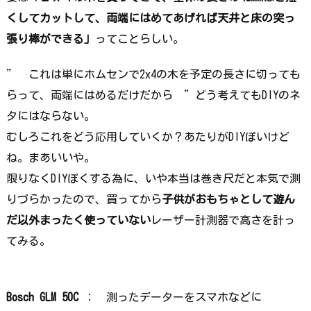
くしてカットして、両端にはめてあげれば天井と床の突っ
張り棒ができる」
ってことらしい。
” これは単にホムセンで2ⅹ4の木を予定の長さに切っても
らって、両端にはめるだけだから ”どう考えてもDIYのネ
タにはならない。
むしろこれをどう応用していくか？あたりがDIYぽいけど
ね。まあいいや。
限りなくDIYぽくする為に、いや本当は巻き尺だと本気で測
りづらかったので、買ってから
子供がおもちゃとして遊ん
だ以外まったく使っていない
レーザー計測器で高さを計っ
てみる。
Bosch GLM 50C
： 測ったデーターをスマホなどに