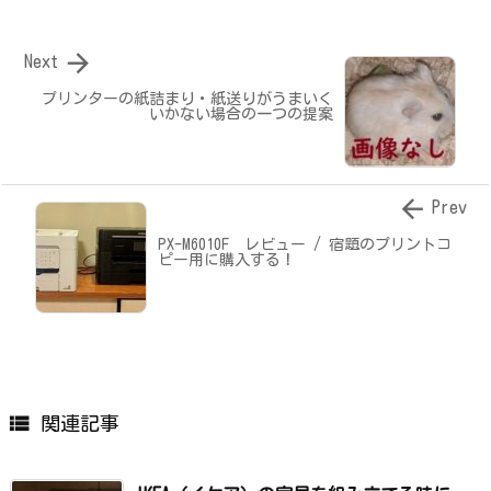

Next
プリンターの紙詰まり・紙送りがうまいく
いかない場合の一つの提案

Prev
PX-M6010F レビュー / 宿題のプリントコ
ピー用に購入する！

関連記事