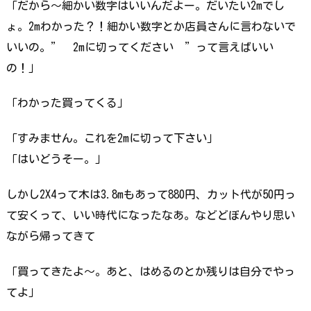
「だから～細かい数字はいいんだよー。だいたい2mでし
ょ。2mわかった？！細かい数字とか店員さんに言わないで
いいの。” 2mに切ってください ”って言えばいい
の！」
「わかった買ってくる」
「すみません。これを2mに切って下さい」
「はいどうそー。」
しかし2X4って木は3.8mもあって880円、カット代が50円っ
て安くって、いい時代になったなあ。などどぼんやり思い
ながら帰ってきて
「買ってきたよ～。あと、はめるのとか残りは自分でやっ
てよ」