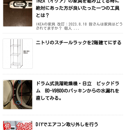
IKEA（イケア）の家具を組み立てる時に
絶対にあった方が良いたった一つの工具
とは？
IKEAの家具 改訂：2023.8.18 皆さんは家具はどう
されてますか？ 個人 ...
ニトリのスチールラックを2階建てにする
ドラム式洗濯乾燥機・日立 ビックドラ
ム BD-V9800のパッキンからの水漏れを
直してみる。
DIYでエアコン取り外しを行う