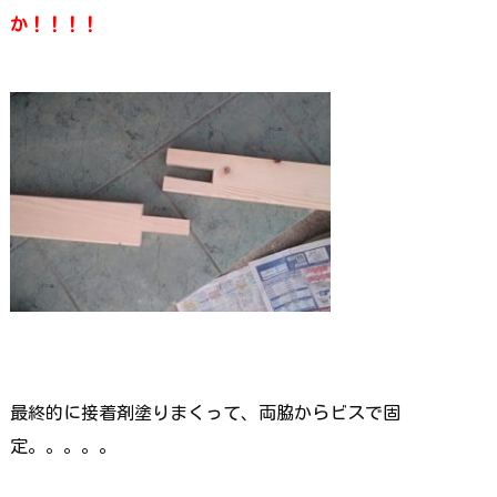
か！！！！
最終的に接着剤塗りまくって、両脇からビスで固
定。。。。。