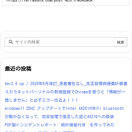
最近の投稿
Ver2.6 up / 2026年6月改訂_患者署名なし_生活習慣病療養計画書
スカラネットパーソナルの新規登録でChromeを使うと「情報が一
致しません」と必ずエラー出るよ！！！
windows11 25H2 アップデートでIntel AX201のWiFi bluetooth
が動かなくなって、完全放電で復活した話とAX210への換装
PDF版インシデントレポート 統計機能付き を作ってみた