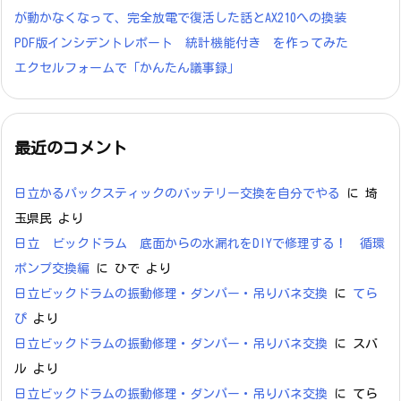
が動かなくなって、完全放電で復活した話とAX210への換装
PDF版インシデントレポート 統計機能付き を作ってみた
エクセルフォームで「かんたん議事録」
最近のコメント
日立かるパックスティックのバッテリー交換を自分でやる
に
埼
玉県民
より
日立 ビックドラム 底面からの水漏れをDIYで修理する！ 循環
ポンプ交換編
に
ひで
より
日立ビックドラムの振動修理・ダンパー・吊りバネ交換
に
てら
ぴ
より
日立ビックドラムの振動修理・ダンパー・吊りバネ交換
に
スバ
ル
より
日立ビックドラムの振動修理・ダンパー・吊りバネ交換
に
てら