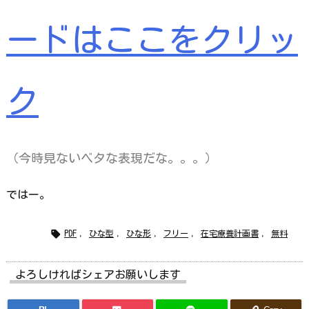
ードはここをクリッ
ク
（今時見ないベタな表現だな。。。）
ではー。

PDF
,
ひな型
,
ひな形
,
フリー
,
在宅療養計画書
,
無料
よろしければシェアお願いします