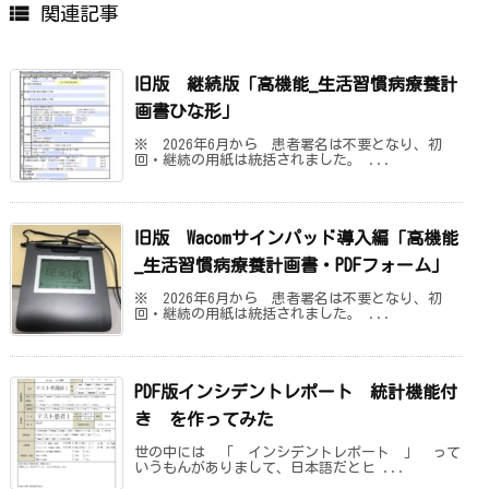

関連記事
旧版 継続版「高機能_生活習慣病療養計
画書ひな形」
※ 2026年6月から 患者署名は不要となり、初
回・継続の用紙は統括されました。 ...
旧版 Wacomサインパッド導入編「高機能
_生活習慣病療養計画書・PDFフォーム」
※ 2026年6月から 患者署名は不要となり、初
回・継続の用紙は統括されました。 ...
PDF版インシデントレポート 統計機能付
き を作ってみた
世の中には 「 インシデントレポート 」 って
いうもんがありまして、日本語だとヒ ...