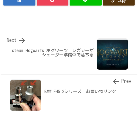
B!
Copy

Next
steam Hogwarts ホグワーツ レガシーが
シェーダー準備中で落ちる

Prev
BMW F45 2シリーズ お買い物リンク