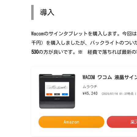
導入
Wacomのサインタブレットを購入します。今回
千円）を購入しましたが、バックライトのつい
530
の方が良いです。※ 経費で落ちれば最新の
WACOM ワコム 液晶サイン
ムラウチ
¥45,240
（2025/07/16 01:37時
Amazon
楽