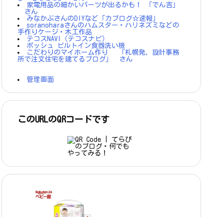
家電用品の細かいパーツが出るかも！ 「でん吉」
さん
みなかぶさんのDIYなど「カブログ☆速報」
soranoharaさんのハムスター・ハリネズミなどの
手作りケージ・木工作品
テコスNAVI（テコスナビ）
ボッシュ ビルトイン食器洗い機
こだわりのマイホーム作り 「札幌発、設計事務
所で注文住宅を建てるブログ」 さん
管理画面
このURLのQRコードです