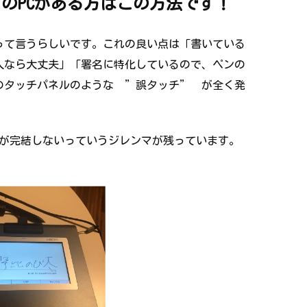
のPCがある方はこの方法です！
って言うらしいです。これの良い点は「書いている
人なら大丈夫」「署名に特化しているので、ペンの
Cのタッチパネルのような ”誤タッチ” が全く発
作が完結しないっていうジレンマ
が残っています。