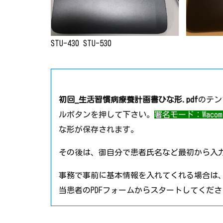
STU-430 STU-530
初回_生活習慣病療養計画書ひな形.pdf
のテ
ルボタンを押して下さい。
署名モード：Waco
な形が保存されます。
その後は、御自分で患者氏名など最初から入
事務で事前に基本情報を入れてくれる場合は
当患者のPDFフォームからスタートしてくださ