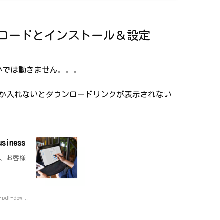
ダウンロードとインストール＆設定
とかでは動きません。。。
前とか入れないとダウンロードリンクが表示されない
siness
すると、お客様
-pdf-dow...