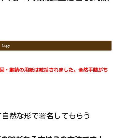
Copy
、初回・継続の用紙は統括されました。全然手間がち
って自然な形で署名してもらう