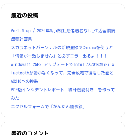
最近の投稿
Ver2.6 up / 2026年6月改訂_患者署名なし_生活習慣病
療養計画書
スカラネットパーソナルの新規登録でChromeを使うと
「情報が一致しません」と必ずエラー出るよ！！！
windows11 25H2 アップデートでIntel AX201のWiFi b
luetoothが動かなくなって、完全放電で復活した話と
AX210への換装
PDF版インシデントレポート 統計機能付き を作って
みた
エクセルフォームで「かんたん議事録」
最近のコメント