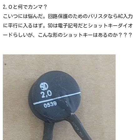
2,０と何でカンマ？
こいつには悩んだ。回路保護のためのバリスタならAC入力
に平行に入るはず。SDは電子記号だとショットキーダイオ
ードらしいが、こんな形のショットキーはあるのか？？？