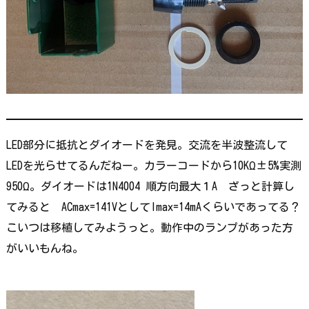
LED部分に抵抗とダイオードを発見。交流を半波整流して
LEDを光らせてるんだねー。カラーコードから10KΩ±5%実測
950Ω。ダイオードは1N4004 順方向最大１A ざっと計算し
てみると ACmax=141VとしてImax=14mAくらいであってる？
こいつは移植してみようっと。動作中のランプがあった方
がいいもんね。