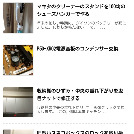
マキタのクリーナーのスタンドを100均の
シューズハンガーで作る
年末の忙しい時期に、ダイソンのバッテリーが死に
ました。10秒しか持たない。 で、 ...
P50-XR02電源基板のコンデンサー交換
収納棚のひずみ・中央の垂れ下がりを鬼
目ナットで修正する
収納棚の中央の垂れ下がり ＃ 画像クリックで拡
大します。 この戸棚は本来キッチン ...
旧型ルスネコボックスのロックを取り扱