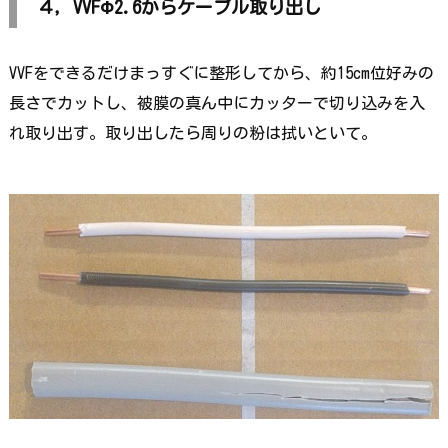
４，VVFΦ2.6からケーブル取り出し
VVFをできるだけまっすぐに整形してから、約15cm位好みの
長さでカットし、被膜の真ん中にカッターで切り込みを入
れ取り出す。取り出したら周りの粉は拭いといて。