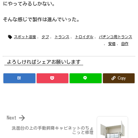
にやってみるしかない。
そんな感じで製作は進んでいった。

スポット溶接
,
タブ
,
トランス
,
トロイダル
,
パチンコ用トランス
,
安価
,
自作
よろしければシェアお願いします
B!
Copy

Next
洗面台の上の手動昇降キャビネットのちょ
こっと修理