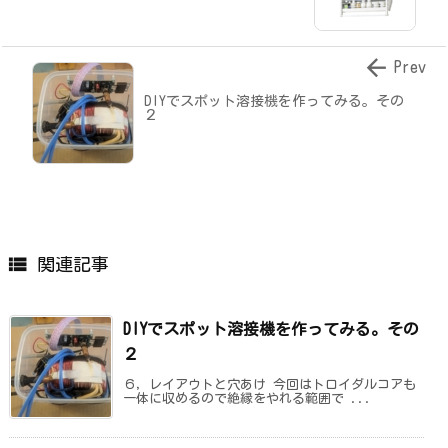

Prev
DIYでスポット溶接機を作ってみる。その
２

関連記事
DIYでスポット溶接機を作ってみる。その
２
６，レイアウトと穴あけ 今回はトロイダルコアも
一体に収めるので絶縁をやれる範囲で ...