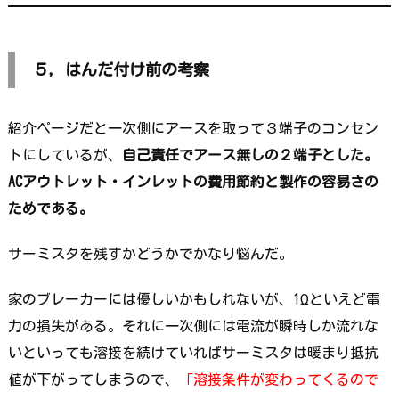
５，はんだ付け前の考察
紹介ページだと一次側にアースを取って３端子のコンセン
トにしているが、
自己責任でアース無しの２端子とした。
ACアウトレット・インレットの費用節約と製作の容易さの
ためである。
サーミスタを残すかどうかでかなり悩んだ。
家のブレーカーには優しいかもしれないが、1Ωといえど電
力の損失がある。それに一次側には電流が瞬時しか流れな
いといっても溶接を続けていればサーミスタは暖まり抵抗
値が下がってしまうので、
「溶接条件が変わってくるので