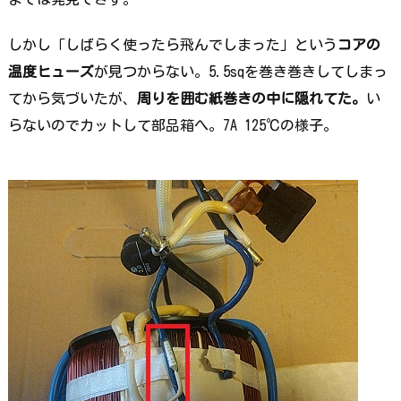
しかし「しばらく使ったら飛んでしまった」という
コアの
温度ヒューズ
が見つからない。5.5sqを巻き巻きしてしまっ
てから気づいたが、
周りを囲む紙巻きの中に隠れてた。
い
らないのでカットして部品箱へ。7A 125℃の様子。