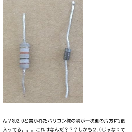
ん？SD2,0と書かれたバリコン様の物が一次側の片方に2個
入ってる。。。これはなんだ？？？しかも２.0じゃなくて