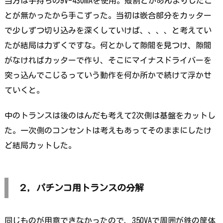
当方は手持ちの9V-430mAを使用。殻割とかあんまりしたこ
とが無かったから手こずった。当初は嵌合部分をカッター
で少しずつ切り込みを深くしていけば、、、、と考えてい
たが結局は力ずくですな。何とかして隙間を見つけ、隙間
がなければカッターで作り、そこにマイナスドライバーを
突っ込んでこじるっていう動作を何か所かで続けて浮かせ
ていくと。
中のトランスは後のはんだも考えて2次側は基盤をカットし
た。一次側のコンセントは考えもあってそのままにしたけ
ど結局カットした。
２，パチンコ用トランスの分解
同じものが用意できなかったので、350VAで周囲が鉄の筐体