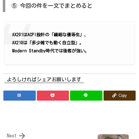
⑤ 今回の件を一文でまとめると
AX201はACPI設計の「繊細な優等生」、
AX210は「多少雑でも動く自立型」。
Modern Standby時代では後者が強い。
よろしければシェアお願いします
B!
Copy

Next