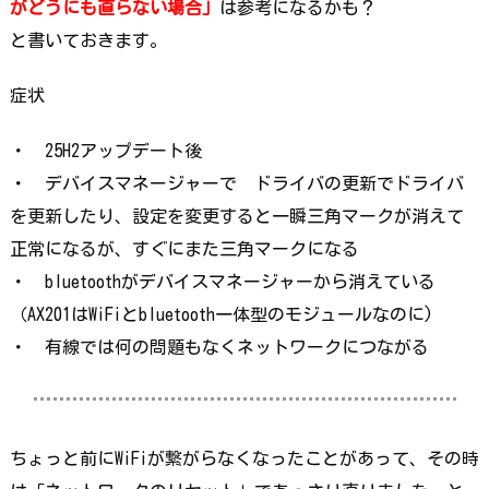
がどうにも直らない場合」
は参考になるかも？
と書いておきます。
症状
・ 25H2アップデート後
・ デバイスマネージャーで ドライバの更新でドライバ
を更新したり、設定を変更すると
一瞬三角マークが消えて
正常になるが、すぐにまた三角マークになる
・
bluetoothがデバイスマネージャーから消えている
（AX201はWiFiとbluetooth一体型のモジュールなのに)
・ 有線では何の問題もなくネットワークにつながる
ちょっと前にWiFiが繋がらなくなったことがあって、その時