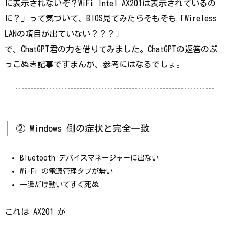
に表示されないぞ？WiFi Intel AX201は表示されているの
に？」って気づいて、BIOS見てみたらそもそも「Wireless
LANの項目が出ていない？？？」
で、ChatGPT君の力を借りてみました。ChatGPTの返答のぶ
っこぬき記事ですまんが、参考にはなるでしょ。
② Windows 側の症状と完全一致
Bluetooth デバイスマネージャーに出ない
Wi-Fi の電源管理タブが無い
一瞬だけ動いてすぐ死ぬ
これは AX201 が