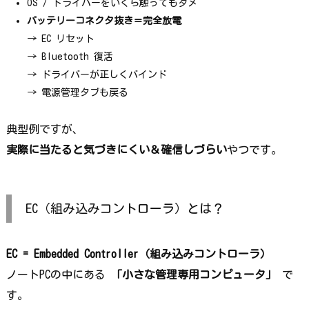
OS / ドライバーをいくら触ってもダメ
バッテリーコネクタ抜き＝完全放電
→ EC リセット
→ Bluetooth 復活
→ ドライバーが正しくバインド
→ 電源管理タブも戻る
典型例ですが、
実際に当たると気づきにくい＆確信しづらい
やつです。
EC（組み込みコントローラ）とは？
EC = Embedded Controller（組み込みコントローラ）
ノートPCの中にある
「小さな管理専用コンピュータ」
で
す。