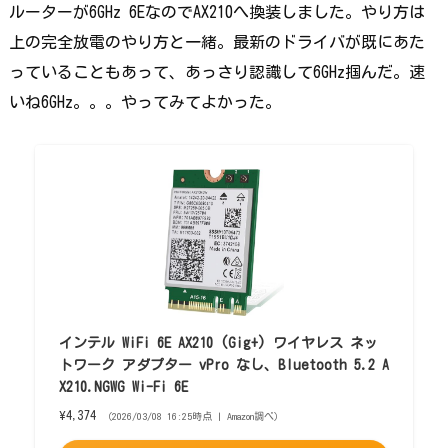
ルーターが6GHz 6EなのでAX210へ換装しました。やり方は
上の完全放電のやり方と一緒。最新のドライバが既にあた
っていることもあって、あっさり認識して6GHz掴んだ。速
いね6GHz。。。やってみてよかった。
インテル WiFi 6E AX210 (Gig+) ワイヤレス ネッ
トワーク アダプター vPro なし、Bluetooth 5.2 A
X210.NGWG Wi-Fi 6E
¥4,374
（2026/03/08 16:25時点 | Amazon調べ）