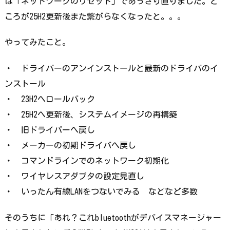
は「ネットワークのリセット」であっさり直りました。と
ころが25H2更新後また繋がらなくなったと。。。
やってみたこと。
・ ドライバーのアンインストールと最新のドライバのイ
ンストール
・ 23H2へロールバック
・ 25H2へ更新後、システムイメージの再構築
・ 旧ドライバーへ戻し
・ メーカーの初期ドライバへ戻し
・ コマンドラインでのネットワーク初期化
・ ワイヤレスアダプタの設定見直し
・ いったん有線LANをつないでみる などなど多数
そのうちに「あれ？これbluetoothがデバイスマネージャー