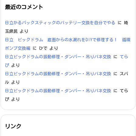
最近のコメント
日立かるパックスティックのバッテリー交換を自分でやる
に
埼
玉県民
より
日立 ビックドラム 底面からの水漏れをDIYで修理する！ 循環
ポンプ交換編
に
ひで
より
日立ビックドラムの振動修理・ダンパー・吊りバネ交換
に
てら
ぴ
より
日立ビックドラムの振動修理・ダンパー・吊りバネ交換
に
スバ
ル
より
日立ビックドラムの振動修理・ダンパー・吊りバネ交換
に
てら
ぴ
より
リンク