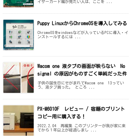
イザーカード編が見たい人は、ここを ...
Puppy LinuxからChromeOSを導入してみる
ChromeOSをwindowsなどが入っているPCに導入・イ
ンストールするには ...
Wacom one 液タブの画面が映らない No
signal の原因がものすごく単純だった件
子供の誕生日にせがまれてWacom one 13ってい
う、液タブ買った。 ところ ...
PX-M6010F レビュー / 宿題のプリント
コピー用に購入する！
2022.2.04 再編集 このプリンターが我が家に来
てから１年以上が経過しまし ...