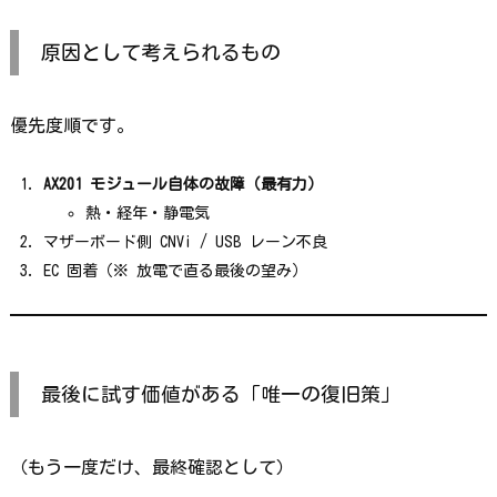
原因として考えられるもの
優先度順です。
AX201 モジュール自体の故障（最有力）
熱・経年・静電気
マザーボード側 CNVi / USB レーン不良
EC 固着（※ 放電で直る最後の望み）
最後に試す価値がある「唯一の復旧策」
（もう一度だけ、最終確認として）