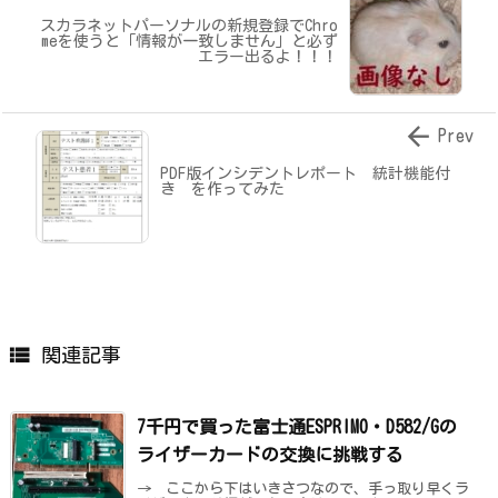
スカラネットパーソナルの新規登録でChro
meを使うと「情報が一致しません」と必ず
エラー出るよ！！！

Prev
PDF版インシデントレポート 統計機能付
き を作ってみた

関連記事
7千円で買った富士通ESPRIMO・D582/Gの
ライザーカードの交換に挑戦する
→ ここから下はいきさつなので、手っ取り早くラ