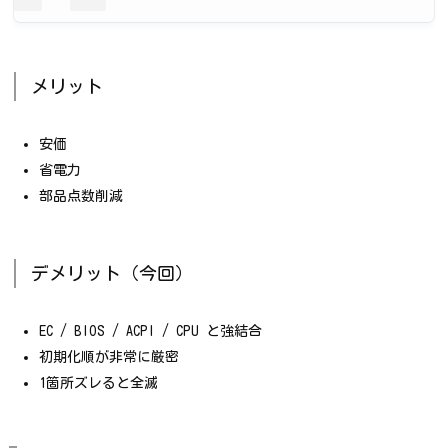
メリット
安価
省電力
部品点数削減
デメリット（今回）
EC / BIOS / ACPI / CPU と強結合
初期化順が非常に厳密
1箇所ズレると全滅