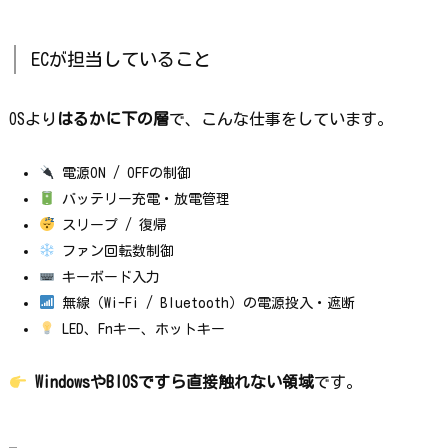
ECが担当していること
OSより
はるかに下の層
で、こんな仕事をしています。
電源ON / OFFの制御
バッテリー充電・放電管理
スリープ / 復帰
ファン回転数制御
キーボード入力
無線（Wi-Fi / Bluetooth）の電源投入・遮断
LED、Fnキー、ホットキー
WindowsやBIOSですら直接触れない領域
です。