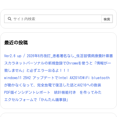
最近の投稿
Ver2.6 up / 2026年6月改訂_患者署名なし_生活習慣病療養計画書
スカラネットパーソナルの新規登録でChromeを使うと「情報が一
致しません」と必ずエラー出るよ！！！
windows11 25H2 アップデートでIntel AX201のWiFi bluetooth
が動かなくなって、完全放電で復活した話とAX210への換装
PDF版インシデントレポート 統計機能付き を作ってみた
エクセルフォームで「かんたん議事録」