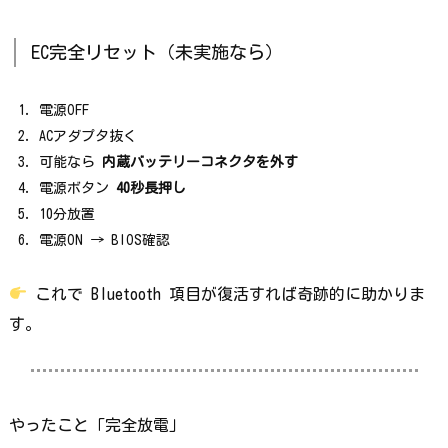
EC完全リセット（未実施なら）
電源OFF
ACアダプタ抜く
可能なら
内蔵バッテリーコネクタを外す
電源ボタン
40秒長押し
10分放置
電源ON → BIOS確認
これで Bluetooth 項目が復活すれば奇跡的に助かりま
す。
やったこと「完全放電」