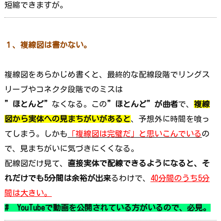
短縮できますが。
１、複線図は書かない。
複線図をあらかじめ書くと、最終的な配線段階でリングス
リーブやコネクタ段階でのミスは
”ほとんど”
なくなる。この
”ほとんど”が曲者
で、
複線
図から実体への見まちがいがあると
、予想外に時間を喰っ
てしまう。しかも
「複線図は完璧だ」と思いこんでいる
の
で、見まちがいに気づきにくくなる。
配線図だけ見て、
直接実体で配線できるようになると、そ
れだけでも5分間は余裕が出来
るわけで、
40分間のうち5分
間は大きい。
# YouTubeで動画を公開されている方がいるので、必見。