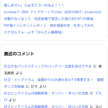
致しません」と必ずエラー出るよ！！！
windows11 25H2 アップデートでIntel AX201のWiFi bluetooth
が動かなくなって、完全放電で復活した話とAX210への換装
PDF版インシデントレポート 統計機能付き を作ってみた
エクセルフォームで「かんたん議事録」
最近のコメント
日立かるパックスティックのバッテリー交換を自分でやる
に
埼
玉県民
より
日立 ビックドラム 底面からの水漏れをDIYで修理する！ 循環
ポンプ交換編
に
ひで
より
日立ビックドラムの振動修理・ダンパー・吊りバネ交換
に
てら
ぴ
より
日立ビックドラムの振動修理・ダンパー・吊りバネ交換
に
スバ