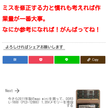
ミスを修正する力と慣れも考えれば作
業量が一番大事。
なにか参考になれば！がんばってね！
よろしければシェアお願いします
B!
Copy

Next
今さら2011年製のmac miniを買って、DDR3
L-1600 (PC3-12800) 1.35Vメモリーを増設
する