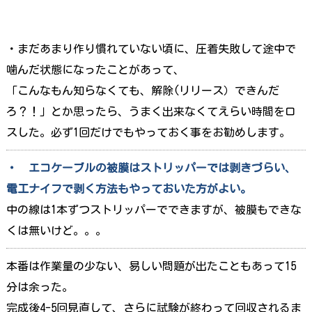
・まだあまり作り慣れていない頃に、圧着失敗して途中で
噛んだ状態になったことがあって、
「こんなもん知らなくても、解除(リリース）できんだ
ろ？！」とか思ったら、うまく出来なくてえらい時間をロ
スした。必ず1回だけでもやっておく事をお勧めします。
・ エコケーブルの被膜はストリッパーでは剥きづらい、
電工ナイフで剥く方法もやっておいた方がよい。
中の線は1本ずつストリッパーでできますが、被膜もできな
くは無いけど。。。
本番は作業量の少ない、易しい問題が出たこともあって15
分は余った。
完成後4-5回見直して、さらに試験が終わって回収されるま