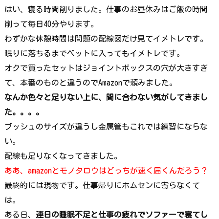
はい、寝る時間削りました。仕事のお昼休みはご飯の時間
削って毎日40分やります。
わずかな休憩時間は問題の配線図だけ見てイメトレです。
眠りに落ちるまでベットに入ってもイメトレです。
オクで買ったセットはジョイントボックスの穴が大きすぎ
て、本番のものと違うのでAmazonで頼みました。
なんか色々と足りない上に、間に合わない気がしてきまし
た。。。。
ブッシュのサイズが違うし金属管もこれでは練習にならな
い。
配線も足りなくなってきました。
ああ、amazonとモノタロウはどっちが速く届くんだろう？
最終的には現物です。仕事帰りにホムセンに寄らなくて
は。
ある日、
連日の睡眠不足と仕事の疲れでソファーで寝てし