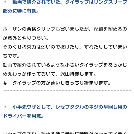
・ 動画で紹介されていた、タイラップはリングスリーブ
部分に特に有効。
ホーザンの合格クリップも買いましたが、配線を留めるの
が意外とやりづらい。
そのくせ拘束力は弱いので抜けたり、ずれたりしていまい
ちです。
動画で紹介されているような小さいタイラップをあらかじ
め丸わっか作っておいて、沢山持参します。
＃ タイラップの方が速いしきっちり締まります。
・ 小手先ワザとして、レセプタクルのネジの早回し用の
ドライバーを用意。
レセップのネジ、緩める時に無駄に時間がかかってイライ