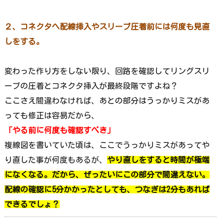
２、コネクタへ配線挿入やスリーブ圧着前には何度も見直
しをする。
変わった作り方をしない限り、回路を確認してリングスリ
ーブの圧着とコネクタ挿入が最終段階ですよね？
ここさえ間違わなければ、あとの部分はうっかりミスがあ
っても修正は容易だから、
「やる前に何度も確認すべき」
複線図を書いていた頃は、ここでうっかりミスがあってや
り直した事が何度もあるが、
やり直しをすると時間が極端
になくなる。だから、ぜったいにこの部分で間違えない。
配線の確認に5分かかったとしても、つなぎは2分もあれば
できるでしょ？