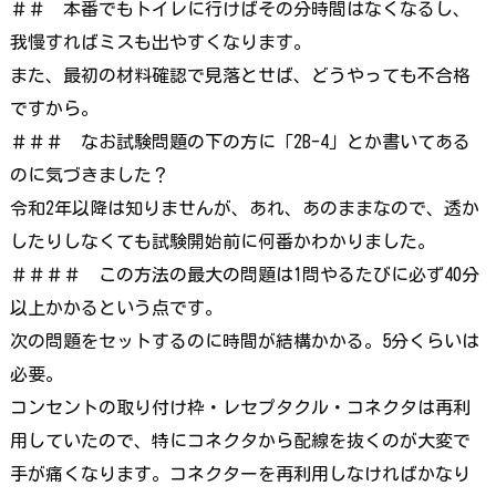
＃＃ 本番でもトイレに行けばその分時間はなくなるし、
我慢すればミスも出やすくなります。
また、最初の材料確認で見落とせば、どうやっても不合格
ですから。
＃＃＃ なお試験問題の下の方に「2B-4」とか書いてある
のに気づきました？
令和2年以降は知りませんが、あれ、あのままなので、透か
したりしなくても試験開始前に何番かわかりました。
＃＃＃＃ この方法の最大の問題は1問やるたびに必ず40分
以上かかるという点です。
次の問題をセットするのに時間が結構かかる。5分くらいは
必要。
コンセントの取り付け枠・レセプタクル・コネクタは再利
用していたので、特にコネクタから配線を抜くのが大変で
手が痛くなります。コネクターを再利用しなければかなり