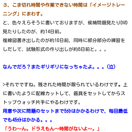
３、こま切れ時間や作業できない時間は「イメージトレー
ニング」にまわす。
と、色々えらそうに書いておりますが、候補問題見たりDVD
見たりしたのが、約14日前。
複線図書き出したのが約10日前、同時に部分部分の練習を
しだして、試験形式の作り出しが約8日前と。。。
なんでだろ？またギリギリになっちゃたよ。。。(泣)
>それでですね。残された時間が限られているわけです
。
上
に書いたように配線カットして、器具をセットしてからス
トップウォッチ片手にやるわけです。
用意や次に問題のセットまで5分はかかるわけで、毎回最低
でも45分はかかる。。。
「うわ～ん。ドラえもん～時間がないよ～。」