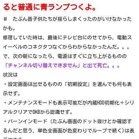
ると普通に青ランプつくよ。
＃ たぶん昔子供たちが揺らしまくったのがいけなかった
かも。
修理していた時は、最後にテレビ台にのせてから、電動ス
イーベルのコネクタつなぐからわからなかったんだ。。。
で、次の朝になったら、電源はすぐに立ち上がるものの
「チャンネル切り替えできません」
と出て死亡。。。
状況は
・設定画面は出せるものの「初期設定」を選んでも何も表
示せず。
・メンテナンスモードも表示可能だが内蔵HDD初期化＋シリ
アルクリアで0KBから認識せず。
・バーンインモード（たぶん画面のドット抜けとか確認す
るんだと思う、単色全画面が色変わりでループで続く)は表