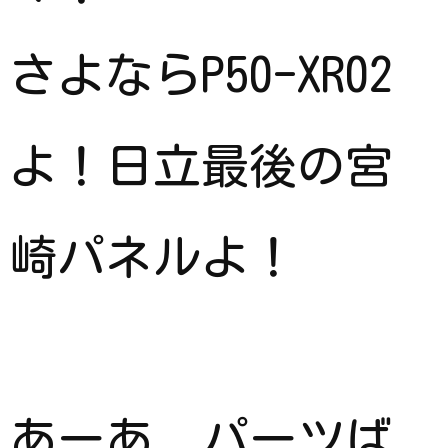
さよならP50-XR02
よ！日立最後の宮
崎パネルよ！
あーあ、パーツば