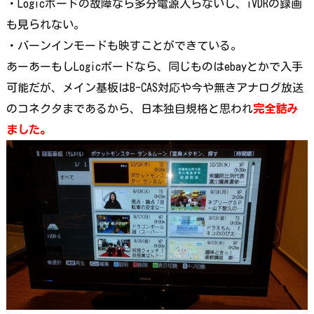
・Logicボードの故障なら多分電源入らないし、iVDRの録画
も見られない。
・バーンインモードも映すことができている。
あーあーもしLogicボードなら、同じものはebayとかで入手
可能だが、メイン基板はB-CAS対応や今や無きアナログ放送
のコネクタまであるから、日本独自規格と思われ
完全詰み
ました。