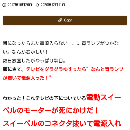
ら
で


2017年10月26日
2020年12月11日
す
か？
Copy
朝になったらまた電源入らない。。。青ランプがつかな
い。なんかおかしい！
数日放置したがやっぱり駄目。
頭にきて、
テレビをグラグラゆすったら”なんと青ランプ
が着いて電源入った！”
電動スイー
わかった！これテレビの下についている
ベルのモーターが死にかけだ！
スイーベルのコネクタ抜いて電源入れ