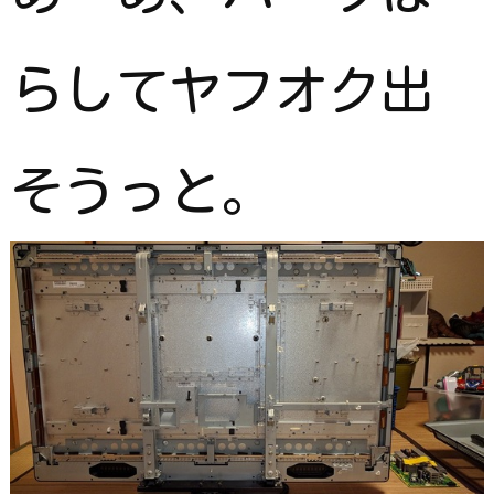
らしてヤフオク出
そうっと。