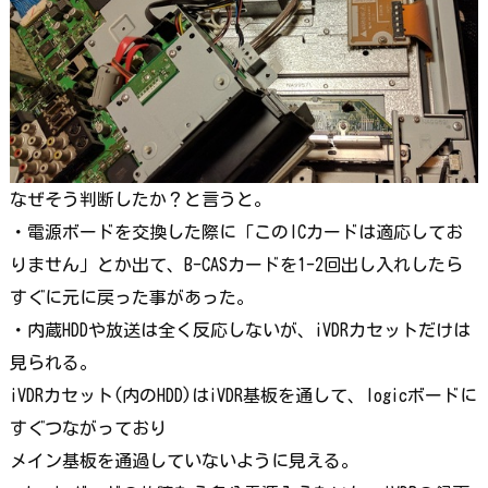
なぜそう判断したか？と言うと。
・電源ボードを交換した際に「このICカードは適応してお
りません」とか出て、B-CASカードを1-2回出し入れしたら
すぐに元に戻った事があった。
・内蔵HDDや放送は全く反応しないが、iVDRカセットだけは
見られる。
iVDRカセット(内のHDD)はiVDR基板を通して、logicボードに
すぐつながっており
メイン基板を通過していないように見える。