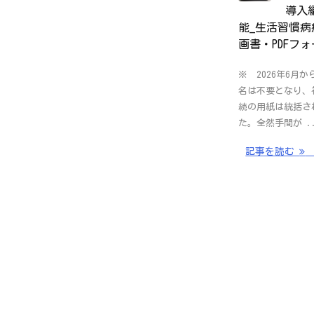
導入
能_生活習慣病
画書・PDFフ
※ 2026年6月
名は不要となり、
続の用紙は統括さ
た。全然手間が .
記事を読む