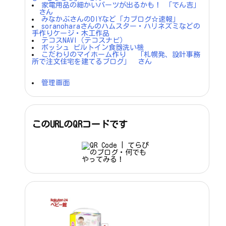
家電用品の細かいパーツが出るかも！ 「でん吉」
さん
みなかぶさんのDIYなど「カブログ☆速報」
soranoharaさんのハムスター・ハリネズミなどの
手作りケージ・木工作品
テコスNAVI（テコスナビ）
ボッシュ ビルトイン食器洗い機
こだわりのマイホーム作り 「札幌発、設計事務
所で注文住宅を建てるブログ」 さん
管理画面
このURLのQRコードです