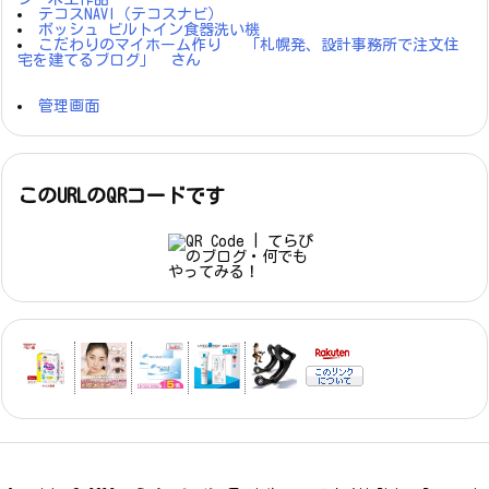
テコスNAVI（テコスナビ）
ボッシュ ビルトイン食器洗い機
こだわりのマイホーム作り 「札幌発、設計事務所で注文住
宅を建てるブログ」 さん
管理画面
このURLのQRコードです