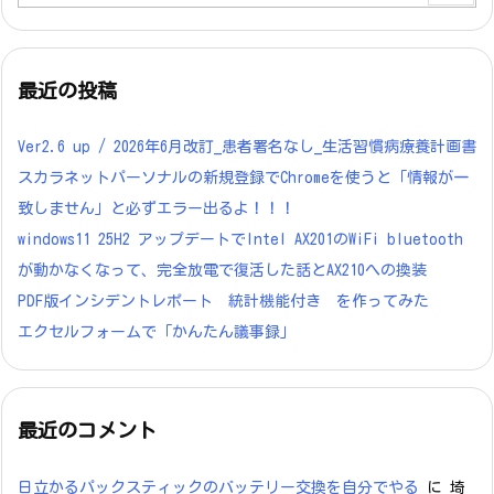
最近の投稿
Ver2.6 up / 2026年6月改訂_患者署名なし_生活習慣病療養計画書
スカラネットパーソナルの新規登録でChromeを使うと「情報が一
致しません」と必ずエラー出るよ！！！
windows11 25H2 アップデートでIntel AX201のWiFi bluetooth
が動かなくなって、完全放電で復活した話とAX210への換装
PDF版インシデントレポート 統計機能付き を作ってみた
エクセルフォームで「かんたん議事録」
最近のコメント
日立かるパックスティックのバッテリー交換を自分でやる
に
埼