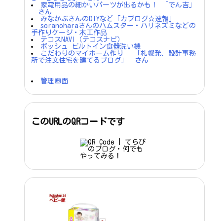
家電用品の細かいパーツが出るかも！ 「でん吉」
さん
みなかぶさんのDIYなど「カブログ☆速報」
soranoharaさんのハムスター・ハリネズミなどの
手作りケージ・木工作品
テコスNAVI（テコスナビ）
ボッシュ ビルトイン食器洗い機
こだわりのマイホーム作り 「札幌発、設計事務
所で注文住宅を建てるブログ」 さん
管理画面
このURLのQRコードです