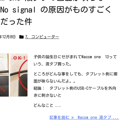
No signal の原因がものすごく
純だった件

0年12月8日
7，コンピューター
子供の誕生日にせがまれてWacom one 13って
いう、液タブ買った。
ところがどんな事をしても、タブレット側に画
面が映らないんだよ。。
結論： タブレット側のUSB-Cケーブルを外向
きに刺さないと
どんなこと ...
記事を読む
Wacom one 液タブ ...