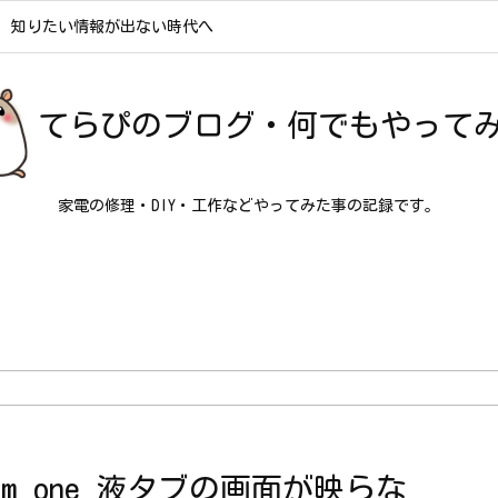
知りたい情報が出ない時代へ
てらぴのブログ・何でもやって
家電の修理・DIY・工作などやってみた事の記録です。
com one 液タブの画面が映らな