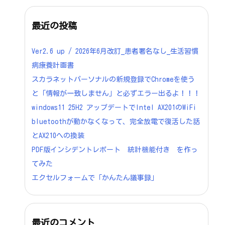
最近の投稿
Ver2.6 up / 2026年6月改訂_患者署名なし_生活習慣
病療養計画書
スカラネットパーソナルの新規登録でChromeを使う
と「情報が一致しません」と必ずエラー出るよ！！！
windows11 25H2 アップデートでIntel AX201のWiFi
bluetoothが動かなくなって、完全放電で復活した話
とAX210への換装
PDF版インシデントレポート 統計機能付き を作っ
てみた
エクセルフォームで「かんたん議事録」
最近のコメント